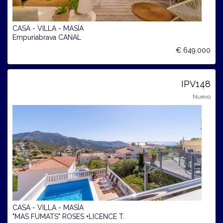
CASA - VILLA - MASÍA
Empuriabrava CANAL
€ 649.000
IPV148
Nuevo
CASA - VILLA - MASÍA
"MAS FUMATS" ROSES +LICENCE T.