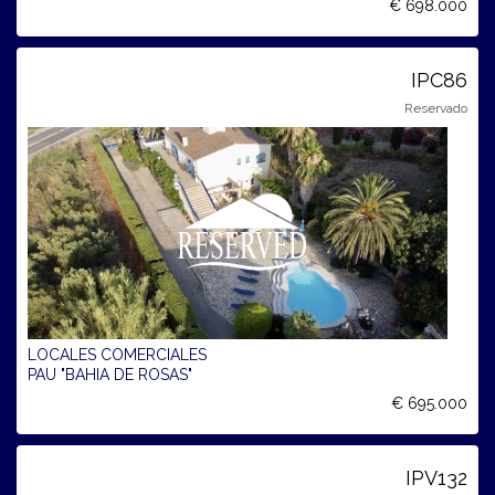
€ 698.000
IPC86
Reservado
LOCALES COMERCIALES
PAU "BAHIA DE ROSAS"
€ 695.000
IPV132