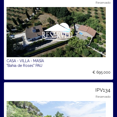
Reservado
CASA - VILLA - MASÍA
"Bahia de Roses" PAU
€ 695.000
IPV134
Reservado