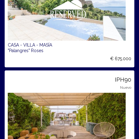
CASA - VILLA - MASÍA
"Palangres" Roses
€ 675.000
IPH90
Nuevo