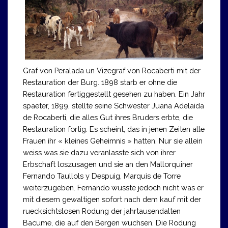
Graf von Peralada un Vizegraf von Rocaberti mit der
Restauration der Burg. 1898 starb er ohne die
Restauration fertiggestellt gesehen zu haben. Ein Jahr
spaeter, 1899, stellte seine Schwester Juana Adelaida
de Rocaberti, die alles Gut ihres Bruders erbte, die
Restauration fortig. Es scheint, das in jenen Zeiten alle
Frauen ihr « kleines Geheimnis » hatten. Nur sie allein
weiss was sie dazu veranlasste sich von ihrer
Erbschaft loszusagen und sie an den Mallorquiner
Fernando Taullols y Despuig, Marquis de Torre
weiterzugeben. Fernando wusste jedoch nicht was er
mit diesem gewaltigen sofort nach dem kauf mit der
ruecksichtslosen Rodung der jahrtausendalten
Bacume, die auf den Bergen wuchsen. Die Rodung