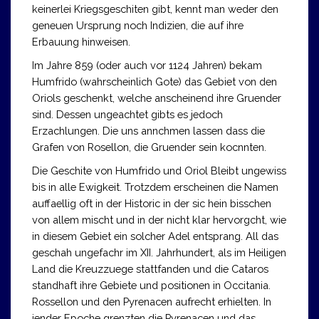
keinerlei Kriegsgeschiten gibt, kennt man weder den
geneuen Ursprung noch Indizien, die auf ihre
Erbauung hinweisen.
Im Jahre 859 (oder auch vor 1124 Jahren) bekam
Humfrido (wahrscheinlich Gote) das Gebiet von den
Oriols geschenkt, welche anscheinend ihre Gruender
sind. Dessen ungeachtet gibts es jedoch
Erzachlungen. Die uns annchmen lassen dass die
Grafen von Rosellon, die Gruender sein kocnnten.
Die Geschite von Humfrido und Oriol Bleibt ungewiss
bis in alle Ewigkeit. Trotzdem erscheinen die Namen
auffaellig oft in der Historic in der sic hein bisschen
von allem mischt und in der nicht klar hervorgcht, wie
in diesem Gebiet ein solcher Adel entsprang. All das
geschah ungefachr im XII. Jahrhundert, als im Heiligen
Land die Kreuzzuege stattfanden und die Cataros
standhaft ihre Gebiete und positionen in Occitania.
Rossellon und den Pyrenacen aufrecht erhielten. In
jender Epoche grenzten die Pyrenacen und das