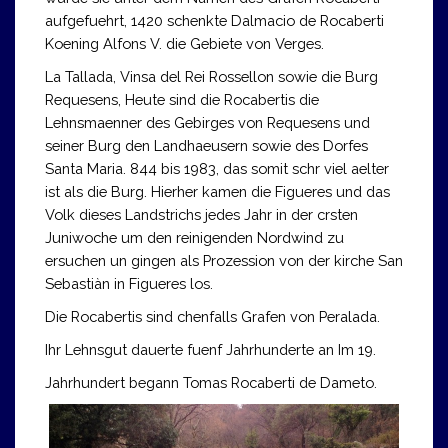
aufgefuehrt, 1420 schenkte Dalmacio de Rocaberti
Koening Alfons V. die Gebiete von Verges.
La Tallada, Vinsa del Rei Rossellon sowie die Burg
Requesens, Heute sind die Rocabertis die
Lehnsmaenner des Gebirges von Requesens und
seiner Burg den Landhaeusern sowie des Dorfes
Santa Maria. 844 bis 1983, das somit schr viel aelter
ist als die Burg. Hierher kamen die Figueres und das
Volk dieses Landstrichs jedes Jahr in der crsten
Juniwoche um den reinigenden Nordwind zu
ersuchen un gingen als Prozession von der kirche San
Sebastiàn in Figueres los.
Die Rocabertis sind chenfalls Grafen von Peralada.
Ihr Lehnsgut dauerte fuenf Jahrhunderte an Im 19.
Jahrhundert begann Tomas Rocaberti de Dameto.