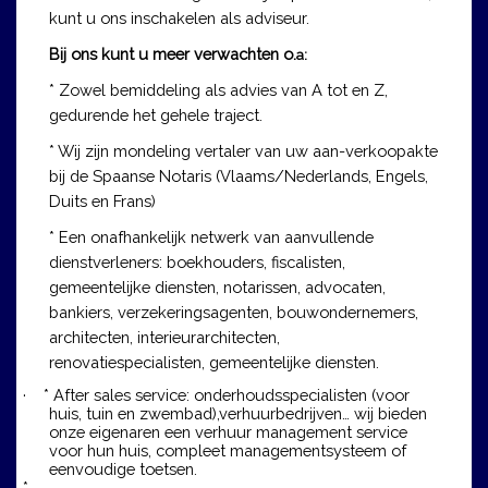
kunt u ons inschakelen als adviseur.
Bij ons kunt u meer verwachten o.
a:
* Zowel bemiddeling als advies van A tot en Z,
gedurende het gehele traject.
* Wij zijn mondeling vertaler van uw aan-verkoopakte
bij de Spaanse Notaris (Vlaams/Nederlands, Engels,
Duits en Frans)
* Een onafhankelijk netwerk van aanvullende
dienstverleners: boekhouders, fiscalisten,
gemeentelijke diensten, notarissen, advocaten,
bankiers, verzekeringsagenten, bouwondernemers,
architecten, interieurarchitecten,
renovatiespecialisten, gemeentelijke diensten.
· *
After sales service: onderhoudsspecialisten (voor
huis, tuin en zwembad),verhuurbedrijven… wij bieden
onze eigenaren een verhuur management service
voor hun huis, compleet managementsysteem of
eenvoudige toetsen.
*