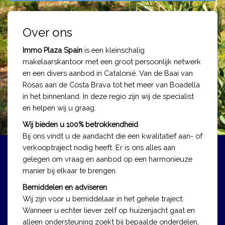
Over ons
Immo Plaza Spain
is een kleinschalig
makelaarskantoor met een groot persoonlijk netwerk
en een divers aanbod in Catalonië.
Van de Baai van
Rosas aan de Costa Brava tot het meer van Boadella
in het binnenland. In deze regio zijn wij de specialist
en helpen wij u graag.
Wij bieden u 100% betrokkendheid
Bij ons vindt u de aandacht die een kwalitatief aan- of
verkooptraject nodig heeft.
Er is ons alles aan
gelegen om vraag en aanbod op een harmonieuze
manier bij elkaar te brengen.
Bemiddelen en adviseren
Wij zijn voor u bemiddelaar in het gehele traject.
Wanneer u echter liever zelf op huizenjacht gaat en
alleen ondersteuning zoekt bij bepaalde onderdelen,