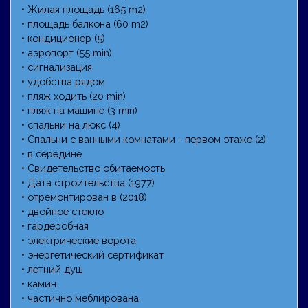
• Жилая площадь (165 m2)
• площадь балкона (60 m2)
• кондиционер (5)
• аэропорт (55 min)
• сигнализация
• удобства рядом
• пляж ходить (20 min)
• пляж на машине (3 min)
• спальни на люкс (4)
• Спальни с ванными комнатами - первом этаже (2)
• в середине
• Свидетельство обитаемость
• Дата строительства (1977)
• отремонтирован в (2018)
• двойное стекло
• гардеробная
• электрические ворота
• энергетический сертификат
• летний душ
• камин
• частично меблирована