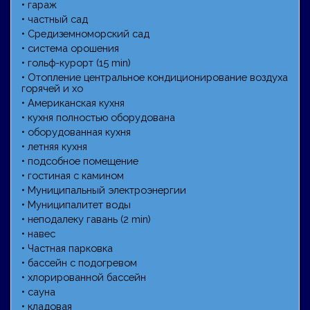
• гараж
• частный сад
• Средиземноморский сад
• система орошения
• гольф-курорт (15 min)
• Отопление центральное кондиционирование воздуха
горячей и хо
• Американская кухня
• кухня полностью оборудована
• оборудованная кухня
• летняя кухня
• подсобное помещение
• гостиная с камином
• Муниципальный электроэнергии
• Муниципалитет воды
• неподалеку гавань (2 min)
• навес
• Частная парковка
• бассейн с подогревом
• хлорированной бассейн
• сауна
• кладовая