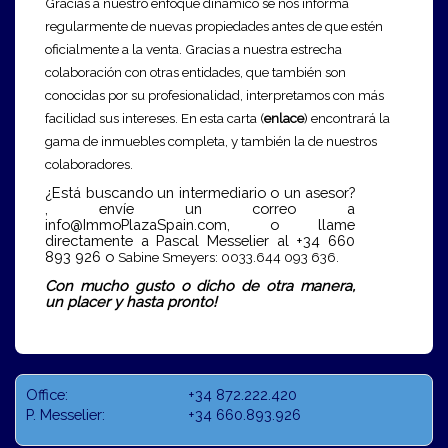
Gracias a nuestro enfoque dinámico se nos informa
regularmente de nuevas propiedades
antes de que estén
oficialmente a la venta. Gracias a nuestra estrecha
colaboración con otras entidades, que también son
conocidas por su profesionalidad, interpretamos con más
facilidad sus intereses. En esta carta (
enlace
) encontrará la
gama de inmuebles
completa, y también la de nuestros
colaboradores.
¿Está buscando un intermediario o un asesor?
, envíe un correo a
info@ImmoPlazaSpain.com
, o llame
directamente a Pascal Messelier al +34 660
893 926 o
Sabine Smeyers: 0033.644 093 636.
Con mucho gusto o dicho de otra manera,
un placer y hasta pronto!
Office:
+34 872.222.420
P. Messelier:
+34 660.893.926