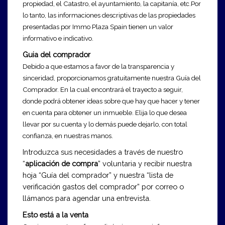
propiedad, el Catastro, el ayuntamiento, la capitanía, etc.
Por
lo tanto, las informaciones descriptivas de las propiedades
presentadas por Immo Plaza Spain tienen un valor
informativo e indicativo.
Guia del comprador
Debido a que estamos a favor de la transparencia y
sinceridad, proporcionamos gratuitamente nuestra Guía del
Comprador. En la cual encontrará el trayecto a seguir,
donde podrá obtener ideas sobre que hay que hacer y tener
en cuenta para obtener un inmueble. Elija lo que desea
llevar por su cuenta y lo demás puede dejarlo, con total
confianza, en nuestras manos.
Introduzca sus necesidades a través de nuestro
“
aplicación de compra
”
voluntaria y recibir nuestra
hoja
“Guía del comprador” y nuestra “lista de
verificación gastos del comprador”
por correo o
llámanos para agendar una entrevista.
Esto est
á a la venta