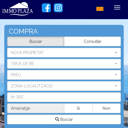
Toggl
navig
COMPRA
Buscar
Consultar
NOVA PROPIETAT
TIPUS DE BÉ
PREU
ZONA-LOCALITZACIÓ
Amarratge
Sí
Non
Buscar