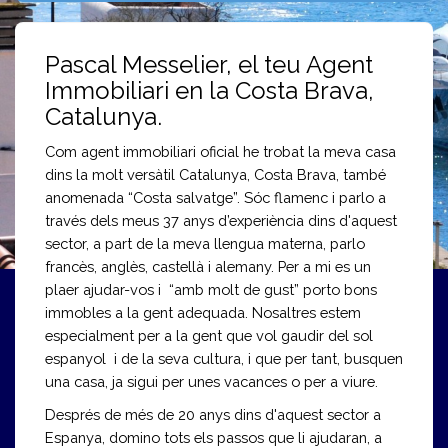
Pascal Messelier, el teu Agent
Immobiliari en la Costa Brava,
Catalunya.
Com agent immobiliari oficial he trobat la meva casa
dins la molt versàtil Catalunya, Costa Brava, també
anomenada “Costa salvatge”. Sóc flamenc i parlo a
través dels meus 37 anys d’experiència dins d'aquest
sector, a part de la meva llengua materna, parlo
francès, anglès, castellà i alemany. Per a mi es un
plaer ajudar-vos i “amb molt de gust” porto bons
immobles a la gent adequada. Nosaltres estem
especialment per a la gent que vol gaudir del sol
espanyol i de la seva cultura, i que per tant, busquen
una casa, ja sigui per unes vacances o per a viure.
Després de més de 20 anys dins d'aquest sector a
Espanya, domino tots els passos que li ajudaran, a