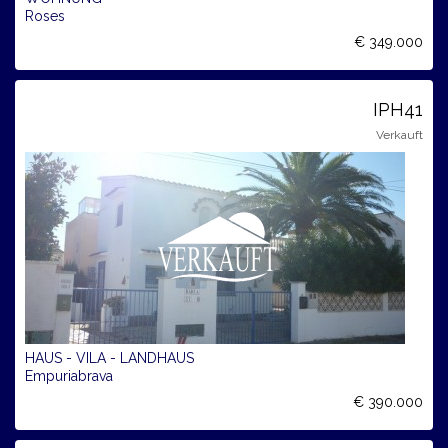
Roses
€ 349.000
IPH41
Verkauft
HAUS - VILA - LANDHAUS
Empuriabrava
€ 390.000