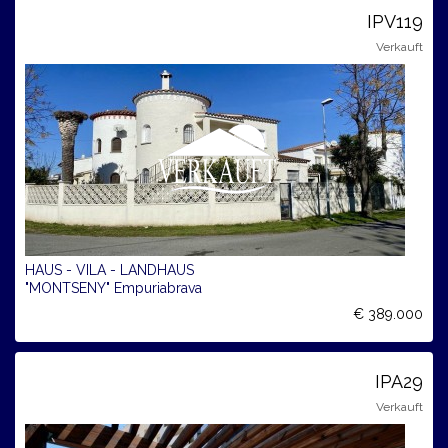
IPV119
Verkauft
HAUS - VILA - LANDHAUS
"MONTSENY" Empuriabrava
€ 389.000
IPA29
Verkauft