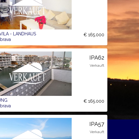
 VILA - LANDHAUS
€ 165.000
brava
IPA62
Verkauft
UNG
€ 165.000
brava
IPA57
Verkauft