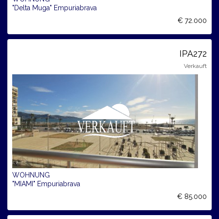
"Delta Muga" Empuriabrava
€ 72.000
IPA272
Verkauft
WOHNUNG
"MIAMI" Empuriabrava
€ 85.000