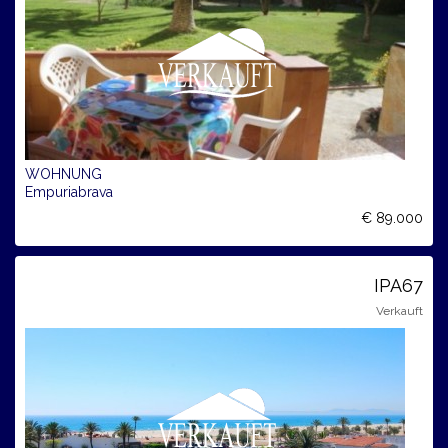
WOHNUNG
Empuriabrava
€ 89.000
IPA67
Verkauft