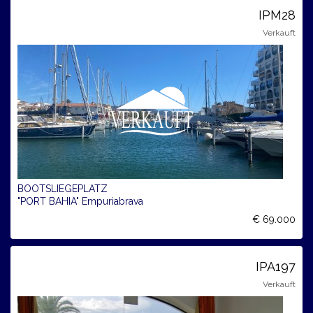
IPM28
Verkauft
BOOTSLIEGEPLATZ
"PORT BAHIA" Empuriabrava
€ 69.000
IPA197
Verkauft