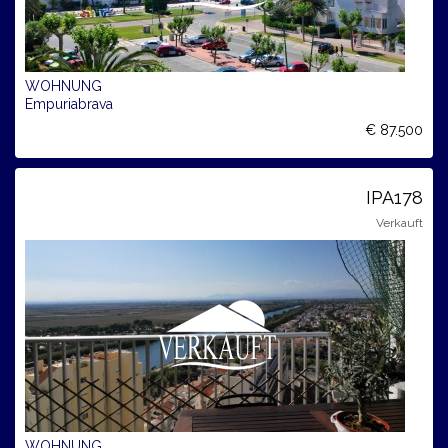
WOHNUNG
Empuriabrava
€ 87.500
IPA178
Verkauft
WOHNUNG