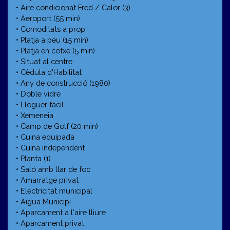
• Aire condicionat Fred / Calor (3)
• Aeroport (55 min)
• Comoditats a prop
• Platja a peu (15 min)
• Platja en cotxe (5 min)
• Situat al centre
• Cèdula d'Habilitat
• Any de construcció (1980)
• Doble vidre
• Lloguer fàcil
• Xemeneia
• Camp de Golf (20 min)
• Cuina equipada
• Cuina independent
• Planta (1)
• Saló amb llar de foc
• Amarratge privat
• Electricitat municipal
• Aigua Municipi
• Aparcament a l'aire lliure
• Aparcament privat