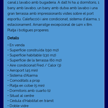
canal.1 lavabo amb bugaderia. A dalt hi ha 4 dormitoris, 1
bany amb lavabo, un bany amb dutxa amb lavabo i una
gran terrassa amb impressionants vistes sobre el port
esportiu. Calefacció i aire condicionat, sistema d'alarma, 1
estacionament. Amarratge excepcional de 14m x 8m.
Platja i botigues properes.
Detalls
• En venda
• Superfície construïda (190 m2)
• Superfície habitable (130 m2)
• Superfície de la terrassa (60 m2)
• Aire condicionat Fred / Calor (3)
• Aeroport (45 min)
• Sistema d'Alarma
• Comoditats a prop
• Platja en cotxe (5 min)
• Dormitoris amb cuarto (1)
• Situat al centre
• Cèdula d'Habilitat en tràmit
• Doble vidre