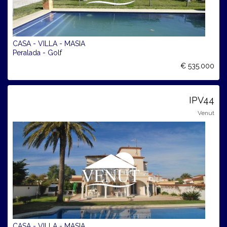
CASA - VILLA - MASIA
Peralada - Golf
€ 535.000
IPV44
Venut
CASA - VILLA - MASIA