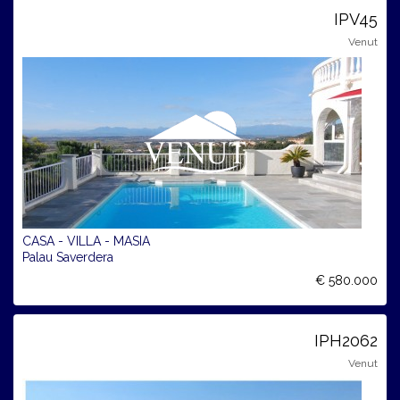
IPV45
Venut
CASA - VILLA - MASIA
Palau Saverdera
€ 580.000
IPH2062
Venut