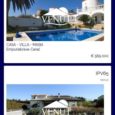
CASA - VILLA - MASIA
Empuriabrava-Canal
€ 569.000
IPV65
Venut