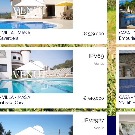
 VILLA - MASIA
CASA - 
€ 539.000
Saverdera
Empuria
IPV69
Venut
 VILLA - MASIA
CASA - 
€ 540.000
abrava Canal
"Carlit"
IPV2927
Venut