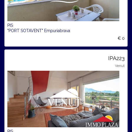
PIS
"PORT SOTAVENT" Empuriabrava
€ 0
IPA223
Venut
PIS