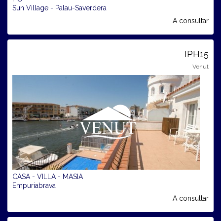
Sun Village - Palau-Saverdera
A consultar
IPH15
Venut
CASA - VILLA - MASIA
Empuriabrava
A consultar