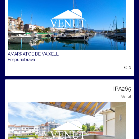
AMARRATGE DE VAIXELL
Empuriabrava
€ 0
IPA265
Venut